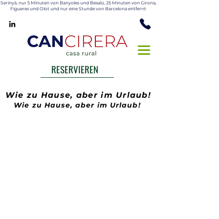
Serinyà, nur 5 Minuten
von Banyoles und Besalú, 25 Minuten von Girona,
Figueres und Olot und nur eine Stunde von Barcelona entfernt
RESERVIEREN
Wie zu Hause, aber im Urlaub!
Wie zu Hause, aber im Urlaub!