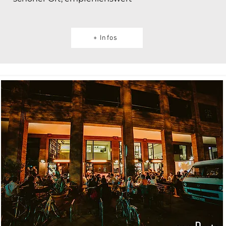
+ Infos