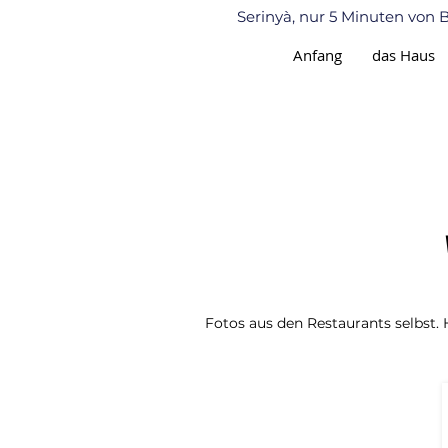
Serinyà, nur 5 Minuten
von B
Anfang
das Haus
Fotos aus den Restaurants selbst. 