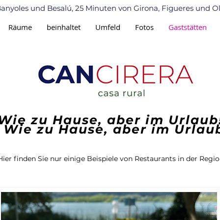
anyoles und Besalú, 25 Minuten von Girona, Figueres und Ol
Räume
beinhaltet
Umfeld
Fotos
Gaststätten
Wie zu Hause, aber im Urlaub
Wie zu Hause, aber im Urlau
Hier finden Sie nur einige Beispiele von Restaurants in der Regio