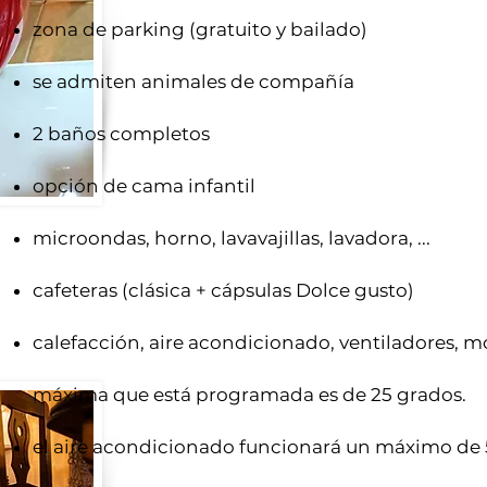
zona de parking (gratuito y bailado)
se admiten animales de compañía
2 baños completos
opción de cama infantil
microondas, horno, lavavajillas, lavadora, ...
cafeteras (clásica + cápsulas Dolce gusto)
calefacción, aire acondicionado, ventiladores, m
máxima que está programada es de 25 grados.
el aire acondicionado funcionará un máximo de 5