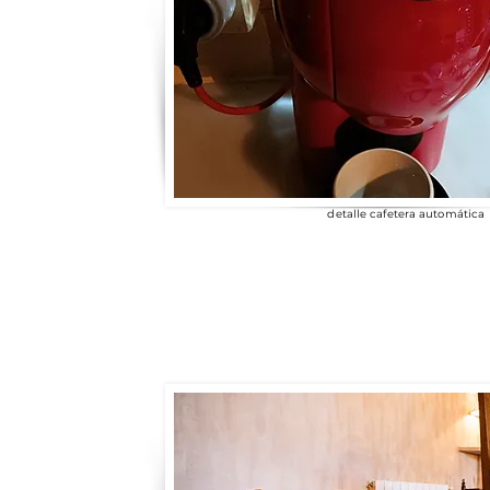
detalle cafetera automática