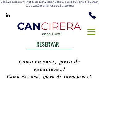
Serinyà, a sólo 5 minutos
de Banyoles y Besalú, a 25 de Girona, Figueres y
Olot ya sólo una hora de Barcelona
RESERVAR
Como en casa, ¡pero de
vacaciones!
Como en casa, ¡pero de vacaciones!